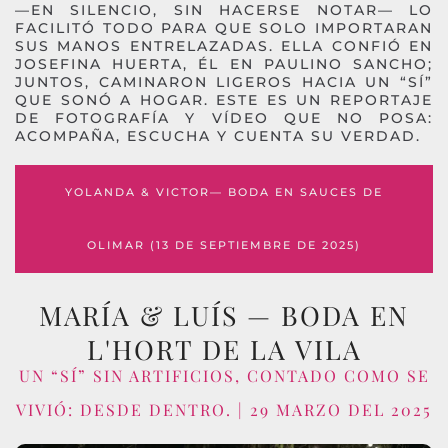
—EN SILENCIO, SIN HACERSE NOTAR— LO
FACILITÓ TODO PARA QUE SOLO IMPORTARAN
SUS MANOS ENTRELAZADAS. ELLA CONFIÓ EN
JOSEFINA HUERTA, ÉL EN PAULINO SANCHO;
JUNTOS, CAMINARON LIGEROS HACIA UN “SÍ”
QUE SONÓ A HOGAR. ESTE ES UN REPORTAJE
DE FOTOGRAFÍA Y VÍDEO QUE NO POSA:
ACOMPAÑA, ESCUCHA Y CUENTA SU VERDAD.
YOLANDA & VICTOR— BODA EN SAUCES DE
OLIMAR (13 DE SEPTIEMBRE DE 2025)
MARÍA & LUÍS — BODA EN
L'HORT DE LA VILA
UN “SÍ” SIN ARTIFICIOS, CONTADO COMO SE
VIVIÓ: DESDE DENTRO. | 29 MARZO DEL 2025