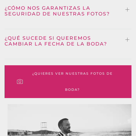
¿CÓMO NOS GARANTIZAS LA
SEGURIDAD DE NUESTRAS FOTOS?
¿QUÉ SUCEDE SI QUEREMOS
CAMBIAR LA FECHA DE LA BODA?
¿QUIERES VER NUESTRAS FOTOS DE
BODA?