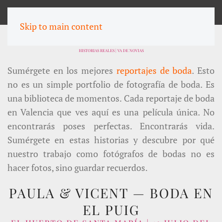
MENU
Skip to main content
REPORTAJES DE BODA EN VALENCIA
HISTORIAS REALES | VA DE NOVIAS
Sumérgete en los mejores
reportajes de boda
. Esto
no es un simple portfolio de fotografía de boda. Es
una biblioteca de momentos. Cada reportaje de boda
en Valencia que ves aquí es una película única. No
encontrarás poses perfectas. Encontrarás vida.
Sumérgete en estas historias y descubre por qué
nuestro trabajo como fotógrafos de bodas no es
hacer fotos, sino guardar recuerdos.
PAULA & VICENT — BODA EN
EL PUIG