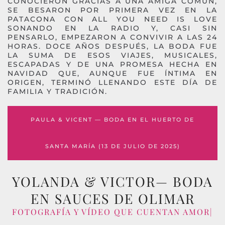
CONOCIERON GRACIAS A UNA AMIGA COMÚN,
SE BESARON POR PRIMERA VEZ EN LA
PATACONA CON ALL YOU NEED IS LOVE
SONANDO EN LA RADIO Y, CASI SIN
PENSARLO, EMPEZARON A CONVIVIR A LAS 24
HORAS. DOCE AÑOS DESPUÉS, LA BODA FUE
LA SUMA DE ESOS VIAJES, MUSICALES,
ESCAPADAS Y DE UNA PROMESA HECHA EN
NAVIDAD QUE, AUNQUE FUE ÍNTIMA EN
ORIGEN, TERMINÓ LLENANDO ESTE DÍA DE
FAMILIA Y TRADICIÓN.
PAULA & VICENT — BODA EN EL HUERTO DE
SANTA MARÍA (13 DE JULIO DE 2025)
YOLANDA & VICTOR— BODA
EN SAUCES DE OLIMAR
FOTOGRAFÍA Y VÍDEO QUE CUENTAN AMOR|