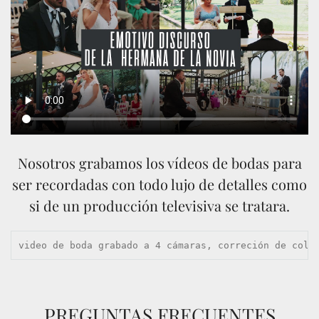
Nosotros grabamos los vídeos de bodas para
ser recordadas con todo lujo de detalles como
si de un producción televisiva se tratara.
video de boda grabado a 4 cámaras, correción de colo
PREGUNTAS FRECUENTES