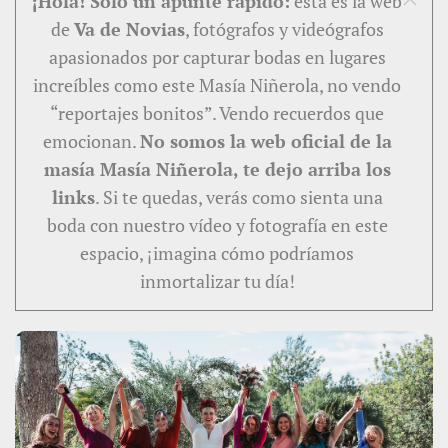
¡Hola! Solo un apunte rápido:
esta es la web
de
Va de Novias
, fotógrafos y videógrafos
apasionados por capturar bodas en lugares
increíbles como este Masía Niñerola, no vendo
“reportajes bonitos”. Vendo recuerdos que
emocionan.
No somos la web oficial de la
masía Masía Niñerola, te dejo arriba los
links
. Si te quedas, verás como sienta una
boda con nuestro vídeo y fotografía en este
espacio, ¡imagina cómo podríamos
inmortalizar tu día!