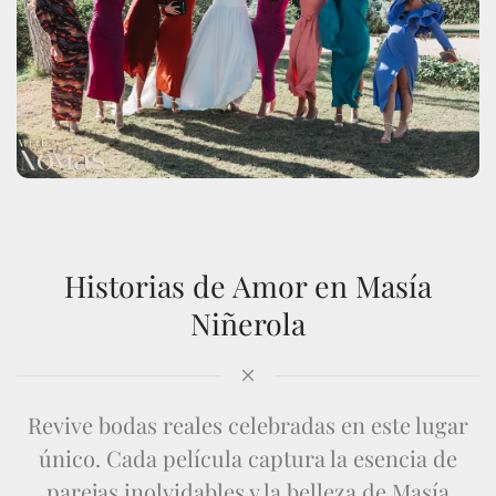
Historias de Amor en Masía
Niñerola
Revive bodas reales celebradas en este lugar
único. Cada película captura la esencia de
parejas inolvidables y la belleza de Masía