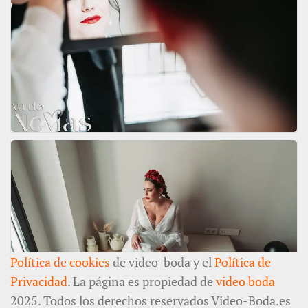
Política de cookies
de video-boda y el
Política de
Privacidad
. La página es propiedad de
video boda
2025. Todos los derechos reservados Video-Boda.es