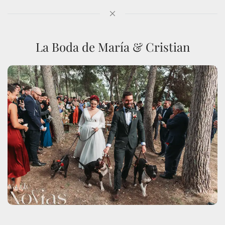
La Boda de María & Cristian