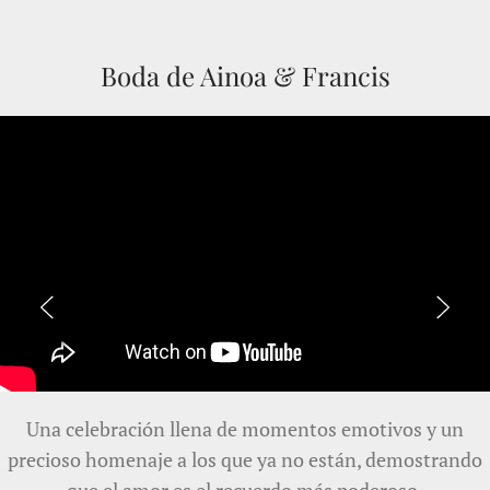
Boda de Ainoa & Francis
Una celebración llena de momentos emotivos y un
precioso homenaje a los que ya no están, demostrando
que el amor es el recuerdo más poderoso.