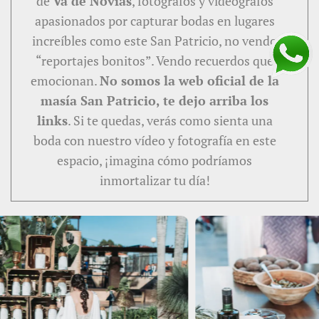
de
Va de Novias
, fotógrafos y videógrafos
apasionados por capturar bodas en lugares
increíbles como este San Patricio, no vendo
“reportajes bonitos”. Vendo recuerdos que
emocionan.
No somos la web oficial de la
masía San Patricio, te dejo arriba los
links
. Si te quedas, verás como sienta una
boda con nuestro vídeo y fotografía en este
espacio, ¡imagina cómo podríamos
inmortalizar tu día!