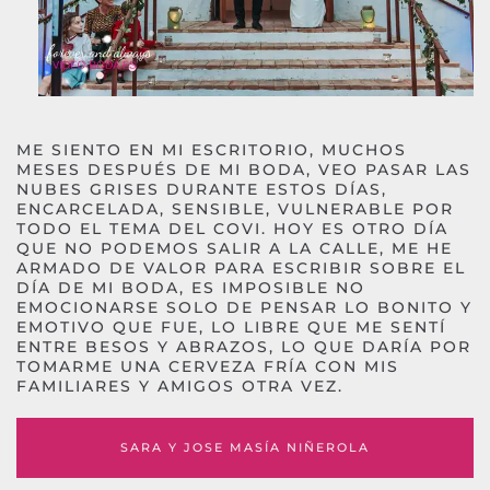
ME SIENTO EN MI ESCRITORIO, MUCHOS
MESES DESPUÉS DE MI BODA, VEO PASAR LAS
NUBES GRISES DURANTE ESTOS DÍAS,
ENCARCELADA, SENSIBLE, VULNERABLE POR
TODO EL TEMA DEL COVI. HOY ES OTRO DÍA
QUE NO PODEMOS SALIR A LA CALLE, ME HE
ARMADO DE VALOR PARA ESCRIBIR SOBRE EL
DÍA DE MI BODA, ES IMPOSIBLE NO
EMOCIONARSE SOLO DE PENSAR LO BONITO Y
EMOTIVO QUE FUE, LO LIBRE QUE ME SENTÍ
ENTRE BESOS Y ABRAZOS, LO QUE DARÍA POR
TOMARME UNA CERVEZA FRÍA CON MIS
FAMILIARES Y AMIGOS OTRA VEZ.
SARA Y JOSE MASÍA NIÑEROLA