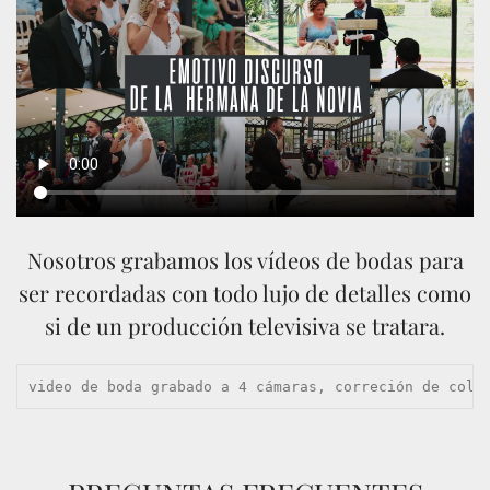
Nosotros grabamos los vídeos de bodas para
ser recordadas con todo lujo de detalles como
si de un producción televisiva se tratara.
video de boda grabado a 4 cámaras, correción de colo