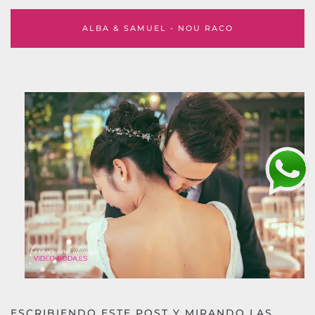
ALBA & SAMUEL - NOU RACO
ESCRIBIENDO ESTE POST Y MIRANDO LAS