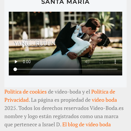
SANTA MARÍA
Política de cookies
de video-boda y el
Política de
Privacidad
. La página es propiedad de
video boda
2025. Todos los derechos reservados Video-Boda.es
nombre y logo están registrados como una marca
que pertenece a Israel D.
El blog de vídeo boda