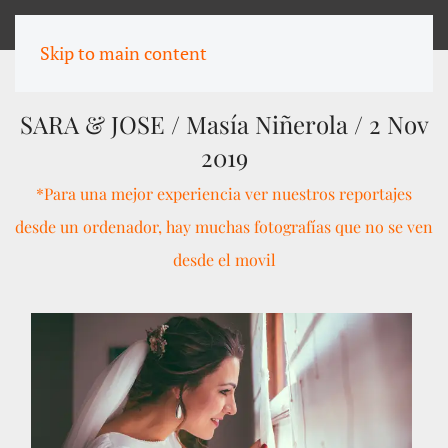
MENU
Skip to main content
DIARIO DE BODA
SARA & JOSE / Masía Niñerola / 2 Nov
2019
*Para una mejor experiencia ver nuestros reportajes
desde un ordenador, hay muchas fotografías que no se ven
desde el movil