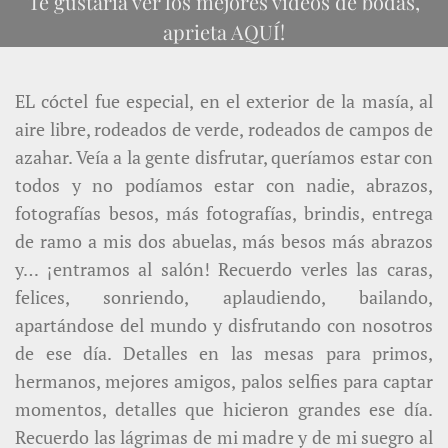
Te gustaría ver los mejores videos de bodas,
aprieta AQUÍ!
EL cóctel fue especial, en el exterior de la masía, al
aire libre, rodeados de verde, rodeados de campos de
azahar. Veía a la gente disfrutar, queríamos estar con
todos y no podíamos estar con nadie, abrazos,
fotografías besos, más fotografías, brindis, entrega
de ramo a mis dos abuelas, más besos más abrazos
y… ¡entramos al salón! Recuerdo verles las caras,
felices, sonriendo, aplaudiendo, bailando,
apartándose del mundo y disfrutando con nosotros
de ese día. Detalles en las mesas para primos,
hermanos, mejores amigos, palos selfies para captar
momentos, detalles que hicieron grandes ese día.
Recuerdo las lágrimas de mi madre y de mi suegro al