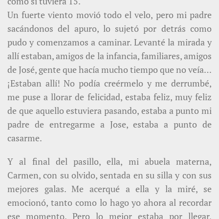
como si tuviera 15.
Un fuerte viento movió todo el velo, pero mi padre
sacándonos del apuro, lo sujetó por detrás como
pudo y comenzamos a caminar. Levanté la mirada y
allí estaban, amigos de la infancia, familiares, amigos
de José, gente que hacía mucho tiempo que no veía…
¡Estaban allí! No podía creérmelo y me derrumbé,
me puse a llorar de felicidad, estaba feliz, muy feliz
de que aquello estuviera pasando, estaba a punto mi
padre de entregarme a Jose, estaba a punto de
casarme.
Y al final del pasillo, ella, mi abuela materna,
Carmen, con su olvido, sentada en su silla y con sus
mejores galas. Me acerqué a ella y la miré, se
emocionó, tanto como lo hago yo ahora al recordar
ese momento. Pero lo mejor estaba por llegar,