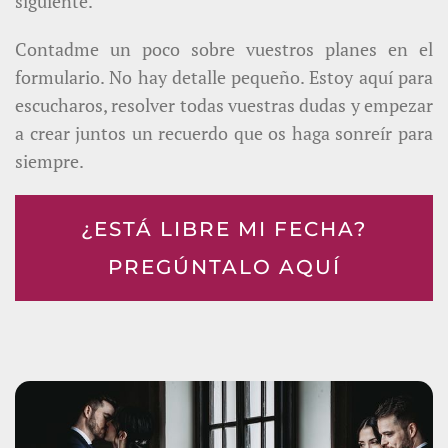
siguiente.
Contadme un poco sobre vuestros planes en el
formulario. No hay detalle pequeño. Estoy aquí para
escucharos, resolver todas vuestras dudas y empezar
a crear juntos un recuerdo que os haga sonreír para
siempre.
¿ESTÁ LIBRE MI FECHA?
PREGÚNTALO AQUÍ