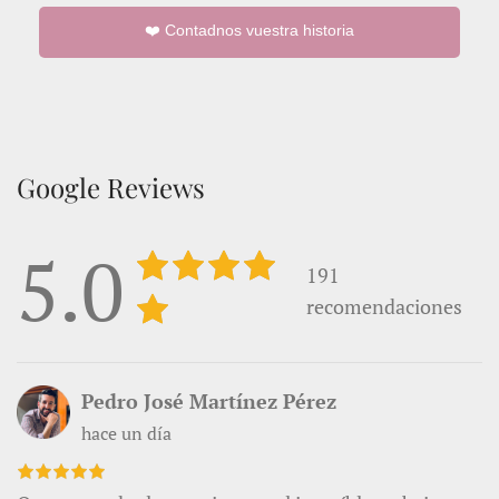
❤️ Contadnos vuestra historia
Google Reviews
5.0
191
recomendaciones
Pedro José Martínez Pérez
hace un día