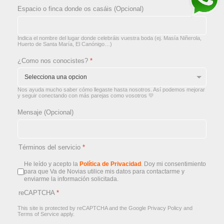
Espacio o finca donde os casáis (Opcional)
Indica el nombre del lugar donde celebráis vuestra boda (ej. Masía Niñerola,
Huerto de Santa María, El Canónigo…)
¿Como nos conocistes?
*
Nos ayuda mucho saber cómo llegaste hasta nosotros. Así podemos mejorar
y seguir conectando con más parejas como vosotros 💛
Mensaje (Opcional)
Términos del servicio
*
He leído y acepto la
Política de Privacidad
. Doy mi consentimiento
para que Va de Novias utilice mis datos para contactarme y
enviarme la información solicitada.
reCAPTCHA
*
This site is protected by reCAPTCHA and the Google
Privacy Policy
and
Terms of Service
apply.