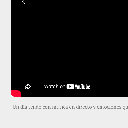
Un día tejido con música en directo y emociones q