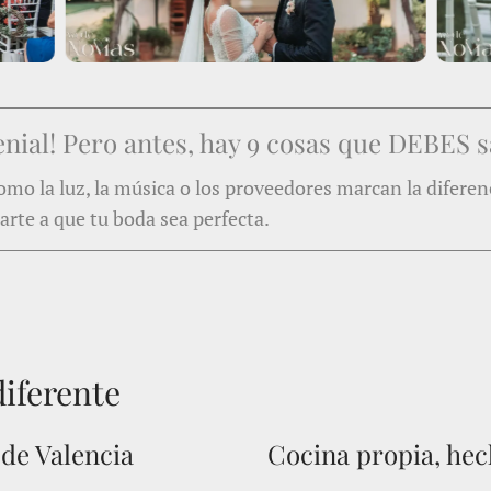
nial! Pero antes, hay 9 cosas que DEBES s
 como la luz, la música o los proveedores marcan la diferen
rte a que tu boda sea perfecta.
diferente
 de Valencia
Cocina propia, he