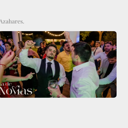
 Azahares.