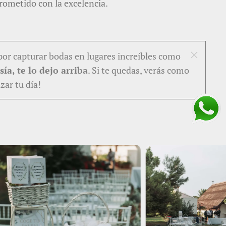
rometido con la excelencia.
por capturar bodas en lugares increíbles como
ía, te lo dejo arriba
. Si te quedas, verás como
ar tu día!