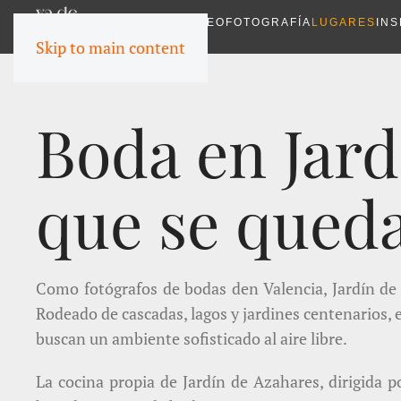
VIDEO
FOTOGRAFÍA
LUGARES
INS
Skip to main content
Boda en Jard
que se queda
Como fotógrafos de bodas den Valencia, Jardín de
Rodeado de cascadas, lagos y jardines centenarios, 
buscan un ambiente sofisticado al aire libre.
La cocina propia de Jardín de Azahares, dirigida 