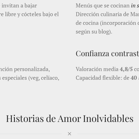
 invitan a bajar
Menús que se cocinan
in 
 libre y cócteles bajo el
Dirección culinaria de Man
de cocina (incorporación 
según su blog).
Confianza contras
ención personalizada,
Valoración media
4,8/5
co
speciales (veg, celíaco,
Capacidad flexible: de
40 
Historias de Amor Inolvidables