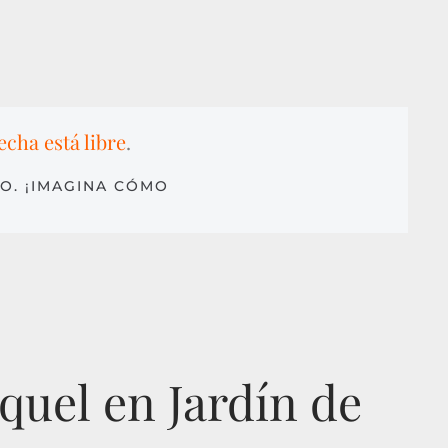
echa está libre
.
O. ¡IMAGINA CÓMO
quel en Jardín de