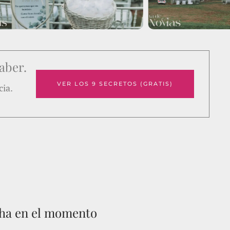
aber.
VER LOS 9 SECRETOS (GRATIS)
cia.
cha en el momento