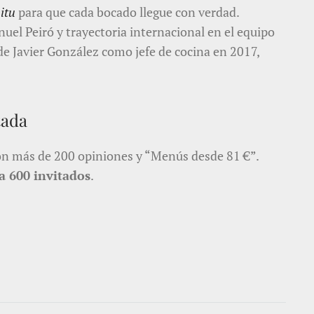
situ
para que cada bocado llegue con verdad.
uel Peiró y trayectoria internacional en el equipo
de Javier González como jefe de cocina en 2017,
tada
n más de 200 opiniones y “Menús desde 81 €”.
a 600 invitados
.