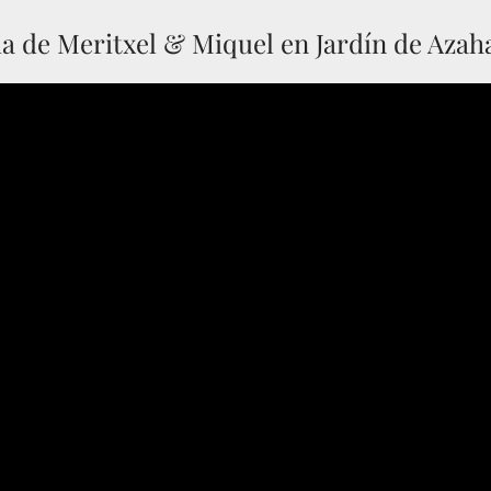
a de Meritxel & Miquel en Jardín de Azah