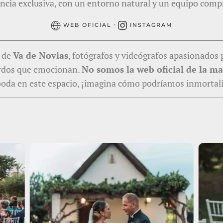
encia exclusiva, con un entorno natural y un equipo comp
·
WEB OFICIAL
INSTAGRAM
b de
Va de Novias
, fotógrafos y videógrafos apasionados 
erdos que emocionan.
No somos la web oficial de la mas
boda en este espacio, ¡imagina cómo podríamos inmortaliz