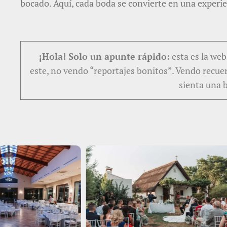
bocado. Aquí, cada boda se convierte en una experi
¡Hola! Solo un apunte rápido:
esta es la we
este, no vendo “reportajes bonitos”. Vendo recu
sienta una 