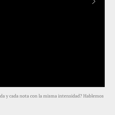
rada y cada nota con la misma intensidad? Hablemos
Un