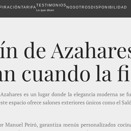
TESTIMONIOS
PIRACIÓN
TARIFA
NOSOTROS
DISPONIBILIDAD
Lo que dicen
ín de Azahare
n cuando la fi
 Azahares es un lugar donde la elegancia moderna se fu
este espacio ofrece salones exteriores únicos como el Sa
por Manuel Peiró, garantiza menús personalizados cocina