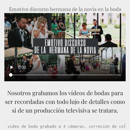
Emotivo discurso hermana de la novia en la boda
Nosotros grabamos los vídeos de bodas para
ser recordadas con todo lujo de detalles como
si de un producción televisiva se tratara.
video de boda grabado a 4 cámaras, correción de colo