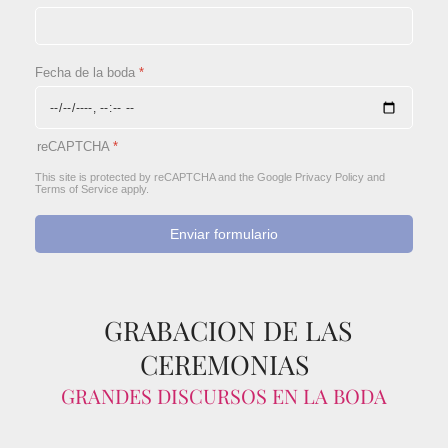
Fecha de la boda
*
reCAPTCHA
*
This site is protected by reCAPTCHA and the Google
Privacy Policy
and
Terms of Service
apply.
Enviar formulario
GRABACION DE LAS
CEREMONIAS
GRANDES DISCURSOS EN LA BODA