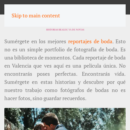
MENU
Skip to main content
REPORTAJES DE BODA EN VALENCIA
HISTORIAS REALES | VA DE NOVIAS
Sumérgete en los mejores
reportajes de boda
. Esto
no es un simple portfolio de fotografía de boda. Es
una biblioteca de momentos. Cada reportaje de boda
en Valencia que ves aquí es una película única. No
encontrarás poses perfectas. Encontrarás vida.
Sumérgete en estas historias y descubre por qué
nuestro trabajo como fotógrafos de bodas no es
hacer fotos, sino guardar recuerdos.