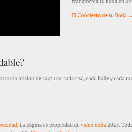
transforma tu boda en un
El Concierto de tu Boda 
dable?
otros la misión de capturar cada risa, cada baile y cada 
ivacidad
. La página es propiedad de
video boda
2025. Todo