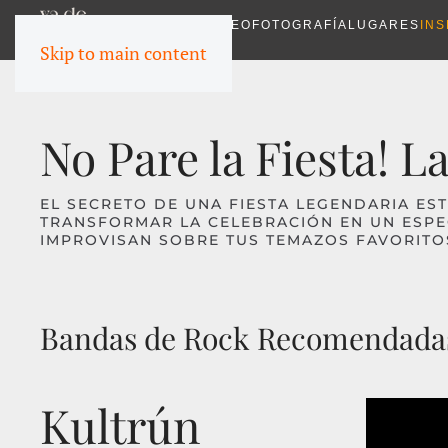
VIDEO
FOTOGRAFÍA
LUGARES
INS
Skip to main content
No Pare la Fiesta! 
EL SECRETO DE UNA FIESTA LEGENDARIA EST
TRANSFORMAR LA CELEBRACIÓN EN UN ESPE
IMPROVISAN SOBRE TUS TEMAZOS FAVORITOS
Bandas de Rock Recomendadas
Kultrún