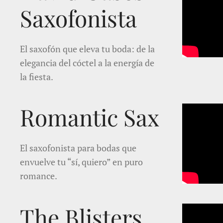
Saxofonista
El saxofón que eleva tu boda: de la
elegancia del cóctel a la energía de
la fiesta.
Romantic Sax
El saxofonista para bodas que
envuelve tu “sí, quiero” en puro
romance.
The Blisters