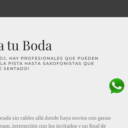
a tu Boda
L DJ, HAY PROFESIONALES QUE PUEDEN
LA PISTA HASTA SAXOFONISTAS QUE
E SENTADO!
cada sin cables allá donde haya novios con ganas
rapo, interacción con los invitados y un final de