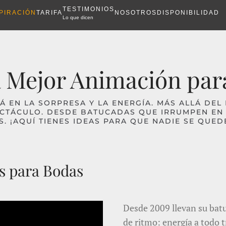
TESTIMONIOS
PIRACIÓN
TARIFA
NOSOTROS
DISPONIBILIDAD
Lo que dicen
La Mejor Animación par
Á EN LA SORPRESA Y LA ENERGÍA. MÁS ALLÁ DE
CTÁCULO. DESDE BATUCADAS QUE IRRUMPEN EN 
. ¡AQUÍ TIENES IDEAS PARA QUE NADIE SE QUED
 para Bodas
Desde 2009 llevan su batu
de ritmo: energía a todo t