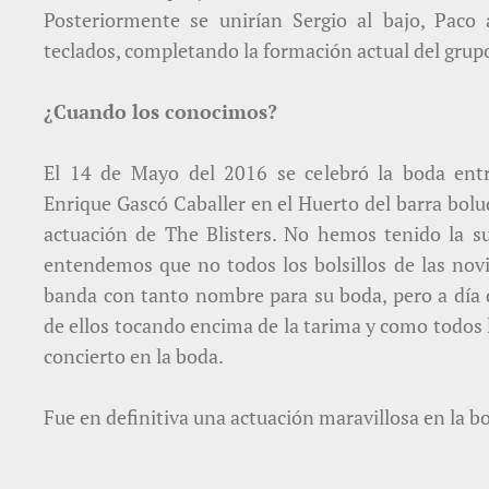
Posteriormente se unirían Sergio al bajo, Paco 
teclados, completando la formación actual del grup
¿Cuando los conocimos?
El 14 de Mayo del 2016 se celebró la boda entr
Enrique Gascó Caballer en el Huerto del barra bolud
actuación de The Blisters. No hemos tenido la sue
entendemos que no todos los bolsillos de las nov
banda con tanto nombre para su boda, pero a día
de ellos tocando encima de la tarima y como todos l
concierto en la boda.
Fue en definitiva una actuación maravillosa en la b