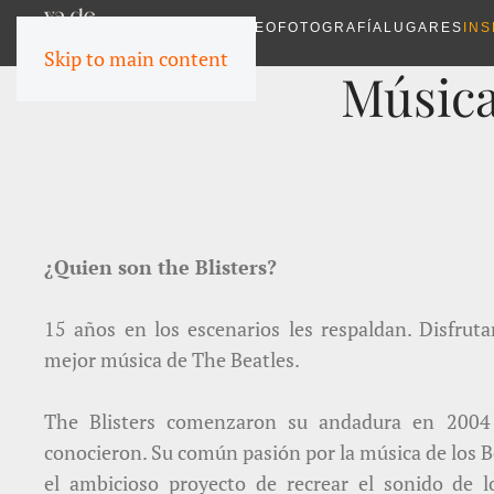
VIDEO
FOTOGRAFÍA
LUGARES
INS
Skip to main content
Música
¿Quien son the Blisters?
15 años en los escenarios les respaldan. Disfruta
mejor música de The Beatles.
The Blisters comenzaron su andadura en 2004
conocieron. Su común pasión por la música de los Be
el ambicioso proyecto de recrear el sonido de l