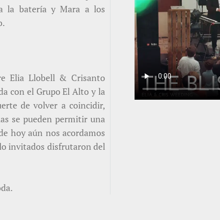
a la batería y Mara a los
o.
e Elia Llobell & Crisanto
a con el Grupo El Alto y la
rte de volver a coincidir,
ias se pueden permitir una
 de hoy aún nos acordamos
o invitados disfrutaron del
oda.