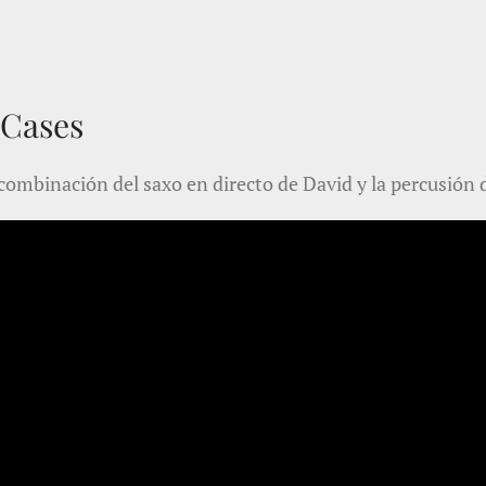
 Cases
a combinación del saxo en directo de David y la percusión