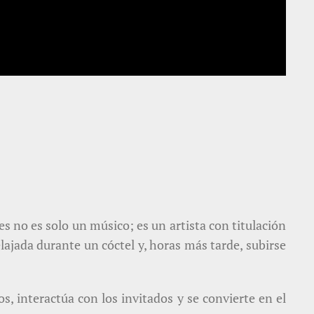
s no es solo un músico; es un artista con titulación
lajada durante un cóctel y, horas más tarde, subirse
s, interactúa con los invitados y se convierte en el