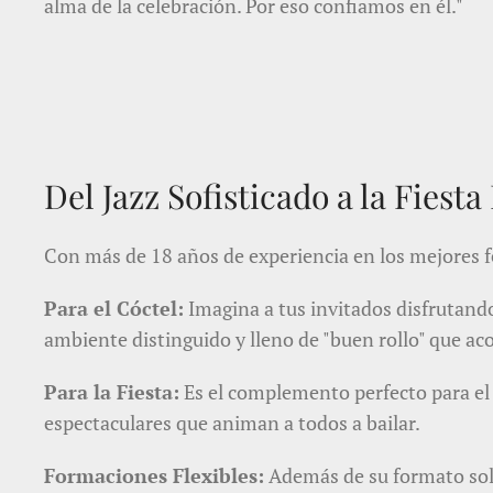
alma de la celebración. Por eso confiamos en él."
Del Jazz Sofisticado a la Fiest
Con más de 18 años de experiencia en los mejores f
Para el Cóctel:
Imagina a tus invitados disfrutand
ambiente distinguido y lleno de "buen rollo" que ac
Para la Fiesta:
Es el complemento perfecto para el 
espectaculares que animan a todos a bailar.
Formaciones Flexibles:
Además de su formato soli