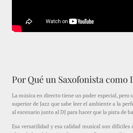
Por Qué un Saxofonista como D
La música en directo tiene un poder especial, pero 
superior de Jazz que sabe leer el ambiente a la per
al escenario junto al DJ para hacer que la pista de ba
Esa versatilidad y esa calidad musical son difícile