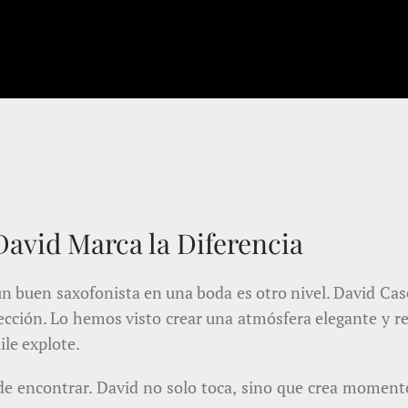
avid Marca la Diferencia
un buen saxofonista en una boda es otro nivel. David Case
fección. Lo hemos visto crear una atmósfera elegante y re
ile explote.
s de encontrar. David no solo toca, sino que crea momento