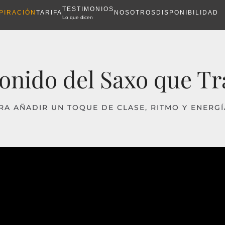
TESTIMONIOS
PIRACIÓN
TARIFA
NOSOTROS
DISPONIBILIDAD
Lo que dicen
Sonido del Saxo que T
 AÑADIR UN TOQUE DE CLASE, RITMO Y ENERGÍA