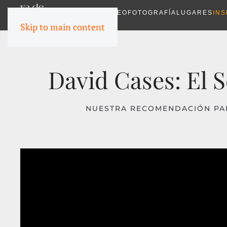
VIDEO
FOTOGRAFÍA
LUGARES
INS
Skip to main content
David Cases: El 
NUESTRA RECOMENDACIÓN PARA