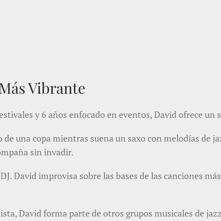
a Más Vibrante
estivales y 6 años enfocado en eventos, David ofrece un 
o de una copa mientras suena un saxo con melodías de jaz
ompaña sin invadir.
DJ. David improvisa sobre las bases de las canciones más
sta, David forma parte de otros grupos musicales de jazz