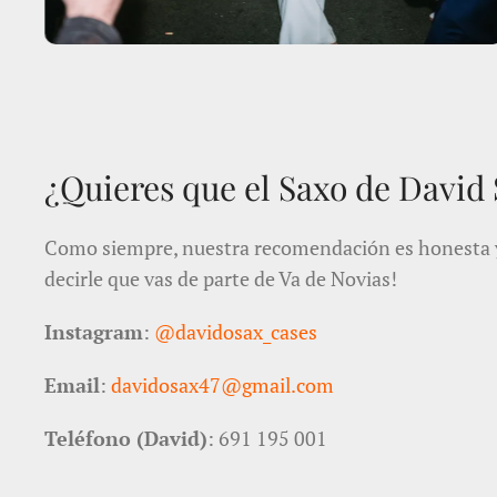
¿Quieres que el Saxo de David
Como siempre, nuestra recomendación es honesta y s
decirle que vas de parte de Va de Novias!
Instagram
:
@davidosax_cases
Email
:
davidosax47@gmail.com
Teléfono (David)
: 691 195 001