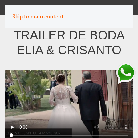
MENU
Skip to main content
TRAILER DE BODA
ELIA & CRISANTO