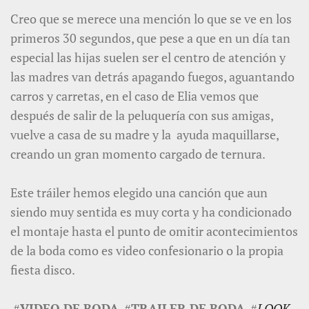
Creo que se merece una mención lo que se ve en los
primeros 30 segundos, que pese a que en un día tan
especial las hijas suelen ser el centro de atención y
las madres van detrás apagando fuegos, aguantando
carros y carretas, en el caso de Elia vemos que
después de salir de la peluquería con sus amigas,
vuelve a casa de su madre y la ayuda maquillarse,
creando un gran momento cargado de ternura.
Este tráiler hemos elegido una canción que aun
siendo muy sentida es muy corta y ha condicionado
el montaje hasta el punto de omitir acontecimientos
de la boda como es video confesionario o la propia
fiesta disco.
#
VIDEO DE BODA
#
TRAILER DE BODA
#
LOOK