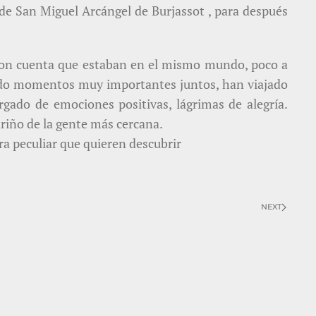
a de San Miguel Arcángel de Burjassot , para después
eron cuenta que estaban en el mismo mundo, poco a
vido momentos muy importantes juntos, han viajado
rgado de emociones positivas, lágrimas de alegría.
riño de la gente más cercana.
ra peculiar que quieren descubrir
NEXT