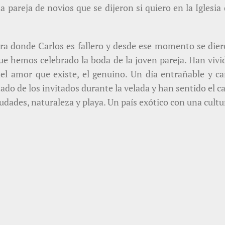
a pareja de novios que se dijeron si quiero en la Iglesi
Sara donde Carlos es fallero y desde ese momento se di
e hemos celebrado la boda de la joven pareja. Han vi
del amor que existe, el genuino. Un día entrañable y ca
o de los invitados durante la velada y han sentido el ca
dades, naturaleza y playa. Un país exótico con una cultu