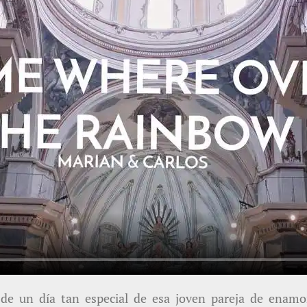
 un día tan especial de esa joven pareja de enamora