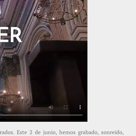
dos. Este 2 de junio, hemos grabado, sonreído,