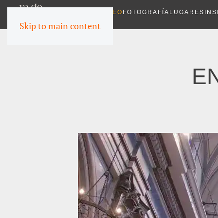
VIDEO
FOTOGRAFÍA
LUGARES
INS
Skip to main content
EN