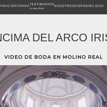
TESTIMONIOS
PIRACIÓN
TARIFA
NOSOTROS
DISPONIBILIDAD
Lo que dicen
CIMA DEL ARCO IR
VIDEO DE BODA EN MOLINO REAL