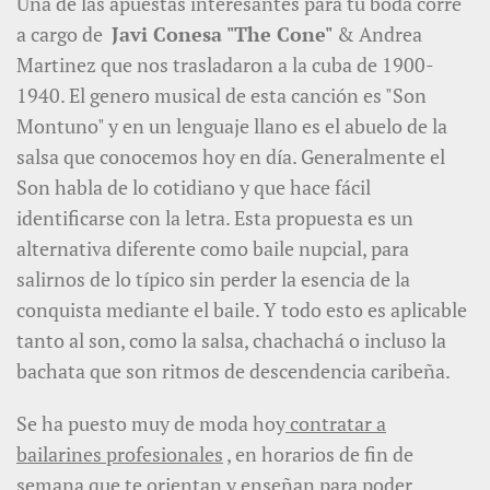
Una de las apuestas interesantes para tu boda corre
a cargo de
Javi Conesa "The Cone"
& Andrea
Martinez que nos trasladaron a la cuba de 1900-
1940. El genero musical de esta canción es "Son
Montuno" y en un lenguaje llano es el abuelo de la
salsa que conocemos hoy en día. Generalmente el
Son habla de lo cotidiano y que hace fácil
identificarse con la letra. Esta propuesta es un
alternativa diferente como baile nupcial, para
salirnos de lo típico sin perder la esencia de la
conquista mediante el baile. Y todo esto es aplicable
tanto al son, como la salsa, chachachá o incluso la
bachata que son ritmos de descendencia caribeña.
Se ha puesto muy de moda hoy
contratar a
bailarines profesionales
, en horarios de fin de
semana que te orientan y enseñan para poder