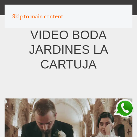
MENU
Skip to main content
VIDEO BODA
JARDINES LA
CARTUJA