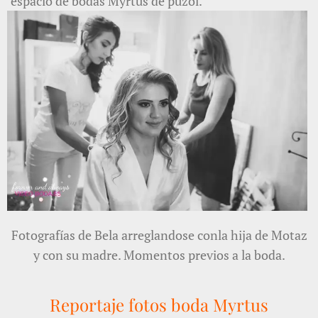
espacio de bodas Myrtus de puzol.
Fotografías de Bela arreglandose conla hija de Motaz
y con su madre. Momentos previos a la boda.
Reportaje fotos boda Myrtus