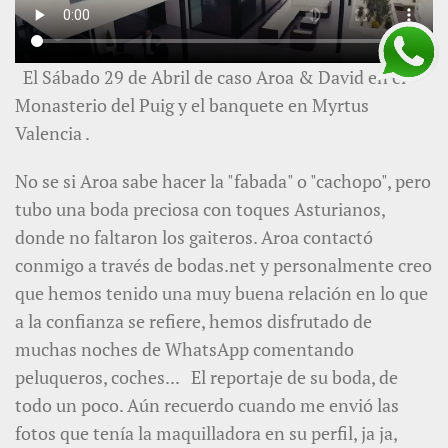
El Sábado 29 de Abril de caso Aroa & David en el
Monasterio del Puig y el banquete en Myrtus
Valencia .
No se si Aroa sabe hacer la "fabada" o "cachopo", pero
tubo una boda preciosa con toques Asturianos,
donde no faltaron los gaiteros. Aroa contactó
conmigo a través de bodas.net y personalmente creo
que hemos tenido una muy buena relación en lo que
a la confianza se refiere, hemos disfrutado de
muchas noches de WhatsApp comentando
peluqueros, coches... El reportaje de su boda, de
todo un poco. Aún recuerdo cuando me envió las
fotos que tenía la maquilladora en su perfil, ja ja,