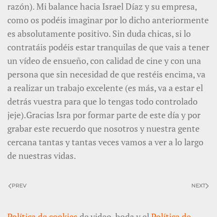
razón). Mi balance hacia Israel Díaz y su empresa,
como os podéis imaginar por lo dicho anteriormente
es absolutamente positivo. Sin duda chicas, si lo
contratáis podéis estar tranquilas de que vais a tener
un vídeo de ensueño, con calidad de cine y con una
persona que sin necesidad de que restéis encima, va
a realizar un trabajo excelente (es más, va a estar el
detrás vuestra para que lo tengas todo controlado
jeje).Gracias Isra por formar parte de este día y por
grabar este recuerdo que nosotros y nuestra gente
cercana tantas y tantas veces vamos a ver a lo largo
de nuestras vidas.
PREV
NEXT
Política de cookies
de video-boda y el
Política de