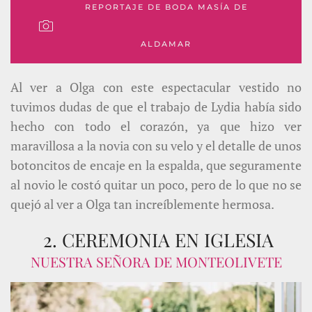
REPORTAJE DE BODA MASÍA DE
ALDAMAR
Al ver a Olga con este espectacular vestido no
tuvimos dudas de que el trabajo de Lydia había sido
hecho con todo el corazón, ya que hizo ver
maravillosa a la novia con su velo y el detalle de unos
botoncitos de encaje en la espalda, que seguramente
al novio le costó quitar un poco, pero de lo que no se
quejó al ver a Olga tan increíblemente hermosa.
2. CEREMONIA EN IGLESIA
NUESTRA SEÑORA DE MONTEOLIVETE