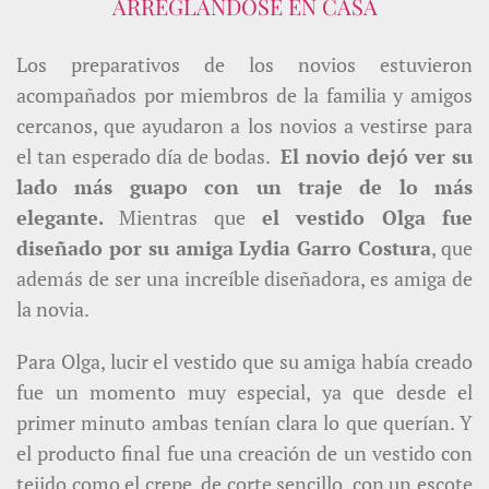
ARREGLANDOSE EN CASA
Los preparativos de los novios estuvieron
acompañados por miembros de la familia y amigos
cercanos, que ayudaron a los novios a vestirse para
el tan esperado día de bodas.
El novio dejó ver su
lado más guapo con un traje de lo más
elegante.
Mientras que
e
l vestido Olga fue
diseñado por su amiga Lydia Garro Costura
, que
además de ser una increíble diseñadora, es amiga de
la novia.
Para Olga, lucir el vestido que su amiga había creado
fue un momento muy especial, ya que desde el
primer minuto ambas tenían clara lo que querían. Y
el producto final fue una creación de un vestido con
tejido como el crepe, de corte sencillo, con un escote