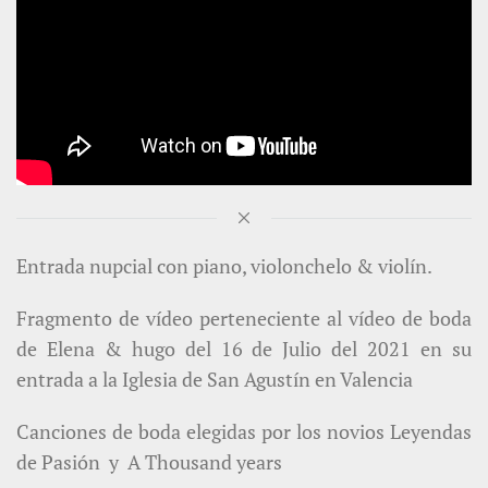
Entrada nupcial con piano, violonchelo & violín.
Fragmento de vídeo perteneciente al vídeo de boda
de Elena & hugo del 16 de Julio del 2021 en su
entrada a la Iglesia de San Agustín en Valencia
Canciones de boda elegidas por los novios Leyendas
de Pasión y
A Thousand years