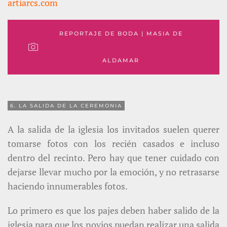
artiarcs.com
REPORTAJE DE BODA | MASIA DE
ALDAMAR
6. LA SALIDA DE LA CEREMONIA
A la salida de la iglesia los invitados suelen querer
tomarse fotos con los recién casados e incluso
dentro del recinto. Pero hay que tener cuidado con
dejarse llevar mucho por la emoción, y no retrasarse
haciendo innumerables fotos.
Lo primero es que los pajes deben haber salido de la
iglesia para que los novios puedan realizar una salida