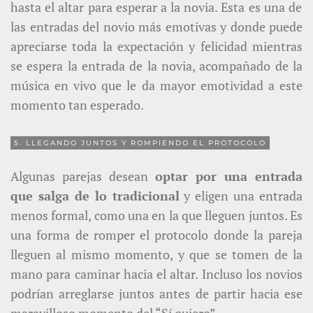
hasta el altar para esperar a la novia. Esta es una de
las entradas del novio más emotivas y donde puede
apreciarse toda la expectación y felicidad mientras
se espera la entrada de la novia, acompañado de la
música en vivo que le da mayor emotividad a este
momento tan esperado.
5. LLEGANDO JUNTOS Y ROMPIENDO EL PROTOCOLO
Algunas parejas desean
optar por una entrada
que salga de lo tradicional
y eligen una entrada
menos formal, como una en la que lleguen juntos. Es
una forma de romper el protocolo donde la pareja
lleguen al mismo momento, y que se tomen de la
mano para caminar hacia el altar. Incluso los novios
podrían arreglarse juntos antes de partir hacia ese
maravilloso momento del “Sí quiero”.