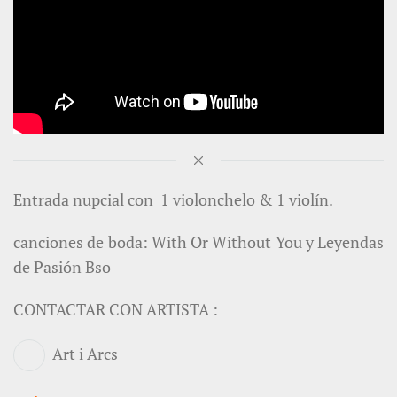
Entrada nupcial con 1 violonchelo & 1 violín.
canciones de boda: With Or Without You y Leyendas
de Pasión Bso
CONTACTAR CON ARTISTA :
Art i Arcs