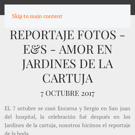
MENU
Skip to main content
REPORTAJE FOTOS -
E&S - AMOR EN
JARDINES DE LA
CARTUJA
7 OCTUBRE 2017
EL 7 octubre se casó Encarna y Sergio en San juan
del hospital, la celebración fué después en los
Jardines de la cartuja, nosotros hicimos el reportaje
de la boda.