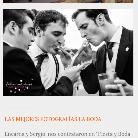
LAS MEJORES FOTOGRAFÍAS LA BODA
Encarna y Sergio nos contrataron en "Fiesta y Boda