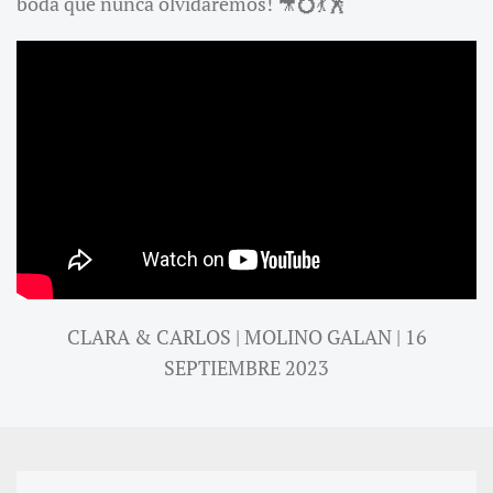
boda que nunca olvidaremos! 🎥💍💃🕺
CLARA & CARLOS | MOLINO GALAN | 16
SEPTIEMBRE 2023