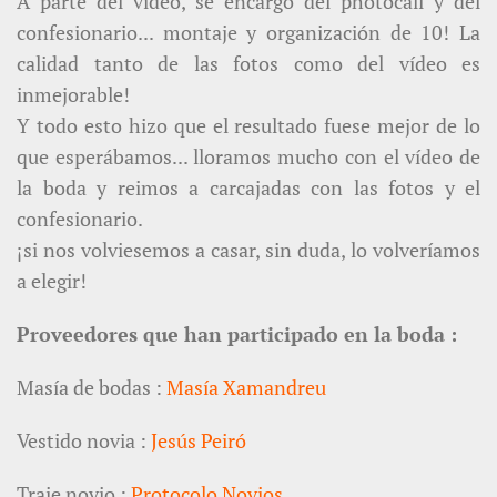
A parte del vídeo, se encargó del photocall y del
confesionario... montaje y organización de 10! La
calidad tanto de las fotos como del vídeo es
inmejorable!
Y todo esto hizo que el resultado fuese mejor de lo
que esperábamos... lloramos mucho con el vídeo de
la boda y reimos a carcajadas con las fotos y el
confesionario.
¡si nos volviesemos a casar, sin duda, lo volveríamos
a elegir!
Proveedores que han participado en la boda :
Masía de bodas :
Masía Xamandreu
Vestido novia :
Jesús Peiró
Traje novio :
Protocolo Novios