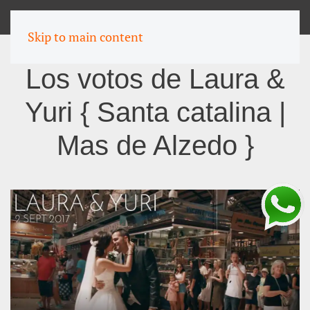
MENU
Skip to main content
Los votos de Laura &
Yuri { Santa catalina |
Mas de Alzedo }