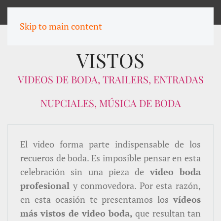
MENU
Skip to main content
LOS VIDEOS MÁS
VISTOS
VIDEOS DE BODA, TRAILERS, ENTRADAS
NUPCIALES, MÚSICA DE BODA
El video forma parte indispensable de los
recueros de boda. Es imposible pensar en esta
celebración sin una pieza de
video boda
profesional
y conmovedora.
Por esta razón,
en esta ocasión te presentamos los
vídeos
más vistos de video boda,
que resultan tan