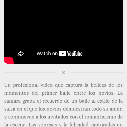
Un profesional vídeo que captura la belleza de los
momentos del primer baile entre los novios. La
cámara graba el recuerdo de un baile al estilo de la
salsa en el que los novios demuestran todo su amor,
y conmueven a los invitados con el romanticismo de
la escena. Las sonrisas y la felicidad capturadas en