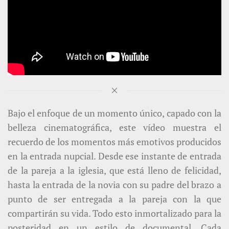
Bajo el enfoque de un momento único, capado con la
belleza cinematográfica, este vídeo muestra el
recuerdo de los momentos más emotivos producidos
en la entrada nupcial. Desde ese instante de entrada
de la pareja a la iglesia, que está lleno de felicidad,
hasta la entrada de la novia con su padre del brazo a
punto de ser entregada a la pareja con la que
compartirán su vida. Todo esto inmortalizado para la
posteridad en un estilo de documental. Cada