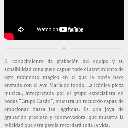
El conocimiento de grabación del equipo y su
sensibilidad consiguen captar todo el sentimiento de
este momento mágico en el que la novia hace
entrada con el Ave María de fondo. La icónica pieza
musical, interpretada por el grupo especialista en
bodas “Grupo Casán”, muestra un recuerdo capaz de
emocionar hasta las lágrimas. Es una joya de
grabación precioso y conmovedora, que muestra la
felicidad que esta pareja recordará toda la vida.