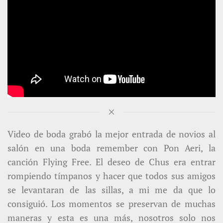
Video de boda grabó la mejor entrada de novios al
salón en una boda remember con Pon Aeri, la
canción Flying Free. El deseo de Chus era entrar
rompiendo tímpanos y hacer que todos sus amigos
se levantaran de las sillas, a mi me da que lo
consiguió. Los momentos se preservan de muchas
maneras y esta es una más, nosotros solo nos