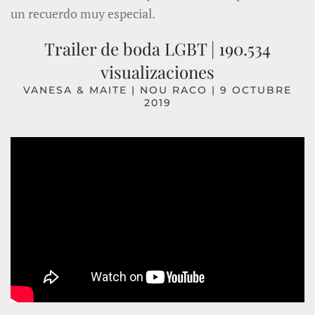
un recuerdo muy especial.
Trailer de boda LGBT | 190.534
visualizaciones
VANESA & MAITE |
NOU RACO
| 9 OCTUBRE
2019