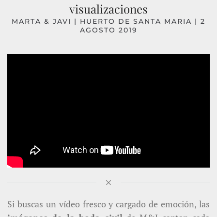
visualizaciones
MARTA & JAVI
| HUERTO DE SANTA MARIA | 2
AGOSTO 2019
Si buscas un vídeo fresco y cargado de emoción, las