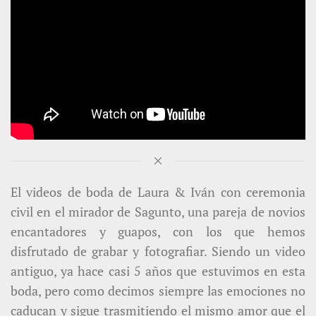
El videos de boda de Laura & Iván con ceremonia
civil en el mirador de Sagunto, una pareja de novios
encantadores y guapos, con los que hemos
disfrutado de grabar y fotografiar.
Siendo un video
antiguo, ya hace casi 5 años que estuvimos en esta
boda, pero como decimos siempre las emociones no
caducan y sigue trasmitiendo el mismo amor que el