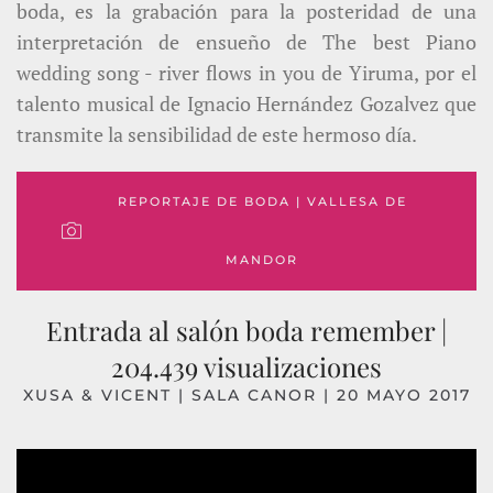
boda, es la grabación para la posteridad de una
interpretación de ensueño de The best Piano
wedding song - river flows in you de Yiruma, por el
talento musical de Ignacio Hernández Gozalvez que
transmite la sensibilidad de este hermoso día.
REPORTAJE DE BODA | VALLESA DE
MANDOR
Entrada al salón boda remember |
204.439 visualizaciones
XUSA & VICENT | SALA CANOR | 20 MAYO 2017