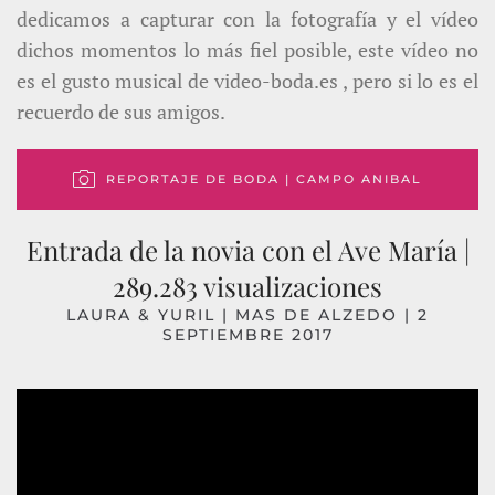
dedicamos a capturar con la fotografía y el vídeo
dichos momentos lo más fiel posible, este vídeo no
es el gusto musical de video-boda.es , pero si lo es el
recuerdo de sus amigos.
REPORTAJE DE BODA | CAMPO ANIBAL
Entrada de la novia con el Ave María |
289.283 visualizaciones
LAURA & YURIL | MAS DE ALZEDO | 2
SEPTIEMBRE 2017