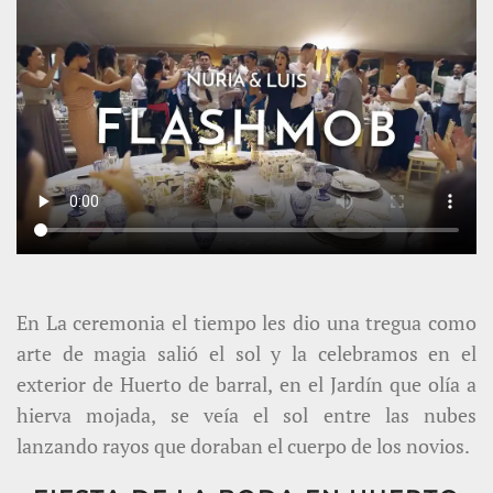
En La ceremonia el tiempo les dio una tregua como
arte de magia salió el sol y la celebramos en el
exterior de Huerto de barral, en el Jardín que olía a
hierva mojada, se veía el sol entre las nubes
lanzando rayos que doraban el cuerpo de los novios.