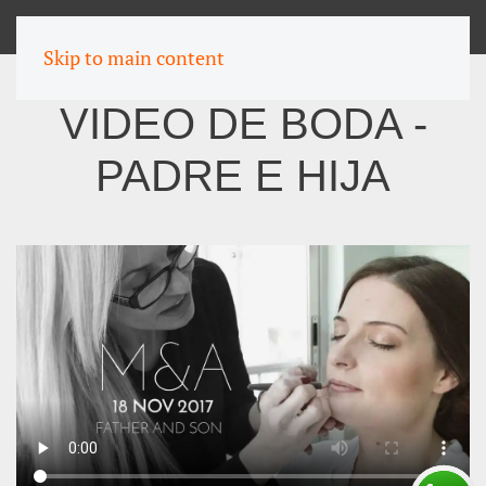
MENU
Skip to main content
VIDEO DE BODA -
PADRE E HIJA