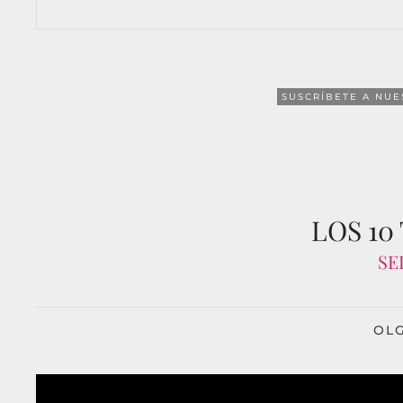
SUSCRÍBETE A NUE
LOS 10
SE
OLG