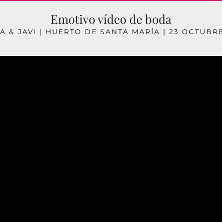
Emotivo vídeo de boda
A & JAVI | HUERTO DE SANTA MARÍA | 23 OCTUBRE