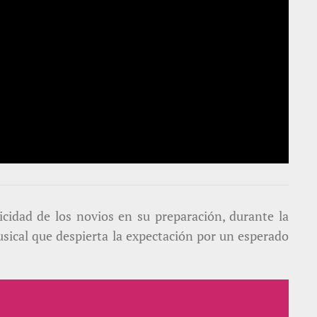
cidad de los novios en su preparación, durante la
musical que despierta la expectación por un esperado