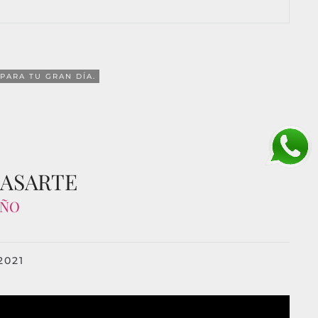
PARA TU GRAN DÍA.
CASARTE
IÑO
2021