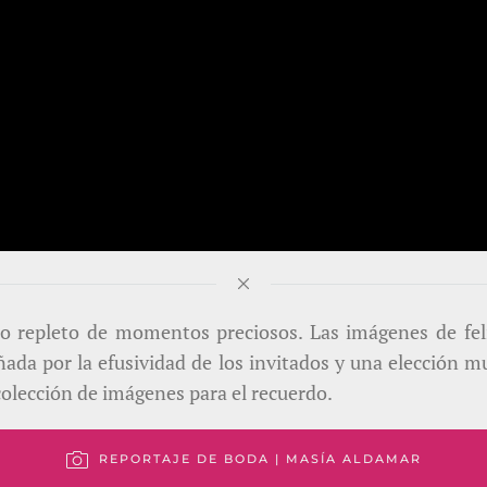
o repleto de momentos preciosos. Las imágenes de feli
ñada por la efusividad de los invitados y una elección 
colección de imágenes para el recuerdo.
REPORTAJE DE BODA | MASÍA ALDAMAR