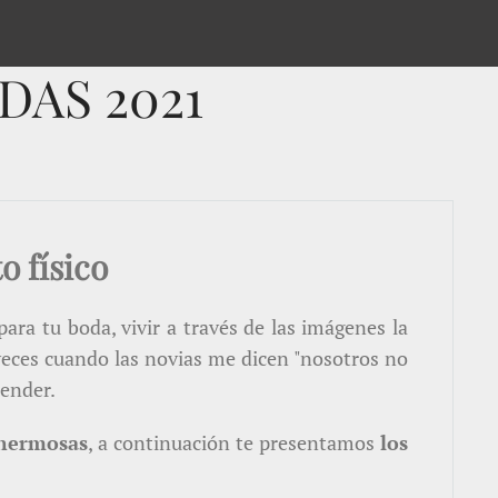
DAS 2021
 físico
ara tu boda, vivir a través de las imágenes la
 veces cuando las novias me dicen "nosotros no
render.
 hermosas
, a continuación te presentamos
los