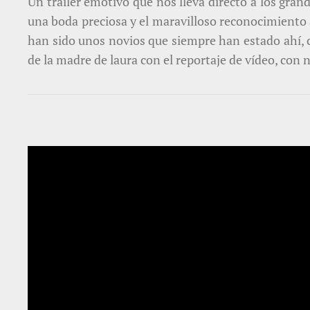
Un tráiler emotivo que nos lleva directo a los gra
una boda preciosa y el maravilloso reconocimiento 
han sido unos novios que siempre han estado ahí, co
de la madre de laura con el reportaje de vídeo, con no