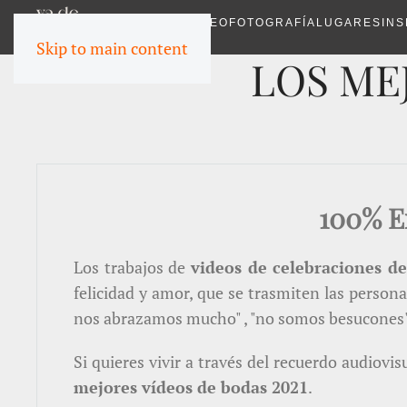
VIDEO
FOTOGRAFÍA
LUGARES
INS
Skip to main content
LOS MEJ
100% E
Los trabajos de
videos de celebraciones d
felicidad y amor, que se trasmiten las person
nos abrazamos mucho" , "no somos besucones" 
Si quieres vivir a través del recuerdo audiov
mejores vídeos de bodas 2021
.