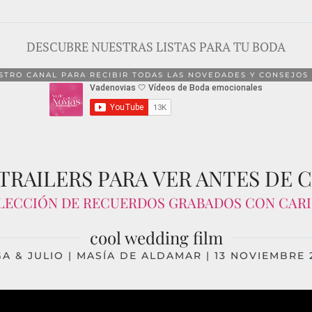
DESCUBRE NUESTRAS LISTAS PARA TU BODA
STRO CANAL PARA RECIBIR TODAS LAS NOVEDADES Y CONSEJOS 
 TRAILERS PARA VER ANTES DE 
LECCIÓN DE RECUERDOS GRABADOS CON CAR
cool wedding film
A & JULIO | MASÍA DE ALDAMAR | 13 NOVIEMBRE 