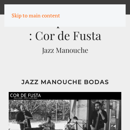
MENU
Skip to main content
Música para bodas
: Cor de Fusta
Jazz Manouche
JAZZ MANOUCHE BODAS