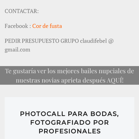
CONTACTAR:
Facebook :
Cor de fusta
PEDIR PRESUPUESTO GRUPO claudifebel @
gmail.com
Te gustaría ver los mejores bailes nupciales de
nuestras novias aprieta después AQUÍ!
PHOTOCALL PARA BODAS,
FOTOGRAFIADO POR
PROFESIONALES