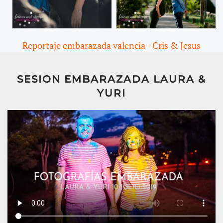
Reportaje embarazada valencia - Cris & Jesus
SESION EMBARAZADA LAURA &
YURI