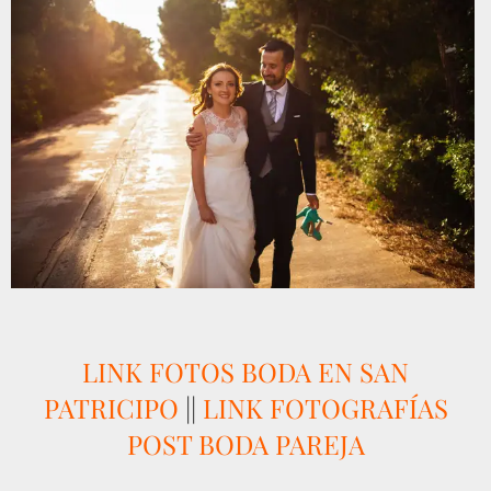
LINK FOTOS BODA EN SAN
PATRICIPO
||
LINK FOTOGRAFÍAS
POST BODA PAREJA