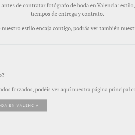
antes de contratar fotógrafo de boda en Valencia: estilo,
tiempos de entrega y contrato.
ue nuestro estilo encaja contigo, podrás ver también nuest
o?
osados forzados, podéis ver aquí nuestra página principal 
ODA EN VALENCIA