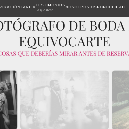
TESTIMONIOS
PIRACIÓN
TARIFA
NOSOTROS
DISPONIBILIDAD
Lo que dicen
OTÓGRAFO DE BODA E
EQUIVOCARTE
 COSAS QUE DEBERÍAS MIRAR ANTES DE RESERV