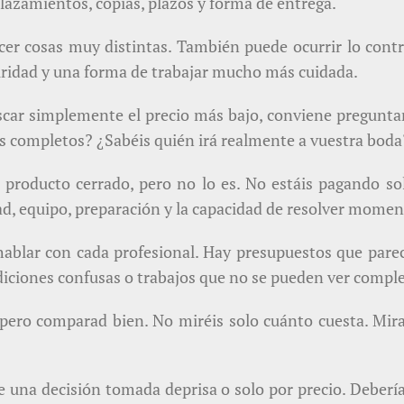
plazamientos, copias, plazos y forma de entrega.
er cosas muy distintas. También puede ocurrir lo contr
ridad y una forma de trabajar mucho más cuidada.
car simplemente el precio más bajo, conviene preguntar
os completos? ¿Sabéis quién irá realmente a vuestra boda
n producto cerrado, pero no lo es. No estáis pagando s
idad, equipo, preparación y la capacidad de resolver mome
ablar con cada profesional. Hay presupuestos que parec
diciones confusas o trabajos que no se pueden ver comple
pero comparad bien. No miréis solo cuánto cuesta. Mira
 una decisión tomada deprisa o solo por precio. Deberí