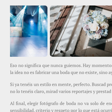
Eso no significa que nunca guiemos. Hay momentos 
la idea no es fabricar una boda que no existe, sino a
Si ya tenéis un estilo en mente, perfecto. Buscad p
no lo tenéis claro, mirad varios reportajes y prestad
Al final, elegir fotógrafo de boda no va solo de e
sensibilidad, criterio y respeto por lo que está ocur