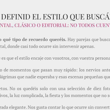
. DEFINID EL ESTILO QUE BUSCÁ
TAL, CLÁSICO O EDITORIAL: NO TODOS CUEN
o qué tipo de recuerdo queréis.
Hay parejas que busca
tal, donde casi todo ocurre sin intervenir apenas.
s que el estilo encaje con vosotros, con vuestra personal
o de momentos que pasan muy rápido: los nervios antes 
las lágrimas que nadie esperaba y esas escenas pequeñas q
etos. No os quedéis solo con una selección de diez fo
vos, la luz complicada, la fiesta y los momentos que no s
ada elegante. Nos gusta contar lo que ocurre sin convert