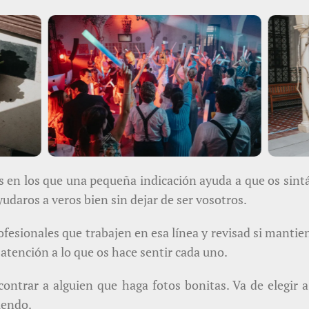
en los que una pequeña indicación ayuda a que os sintá
yudaros a veros bien sin dejar de ser vosotros.
rofesionales que trabajen en esa línea y revisad si mantie
 atención a lo que os hace sentir cada uno.
ncontrar a alguien que haga fotos bonitas. Va de elegir
riendo.