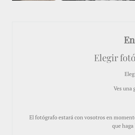
En
Elegir fot
Eleg
Ves una g
El fotógrafo estará con vosotros en momentos
que haga 