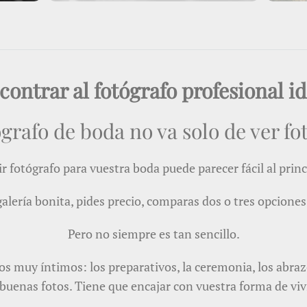
contrar al fotógrafo profesional id
ógrafo de boda no va solo de ver fo
ir fotógrafo para vuestra boda puede parecer fácil al princ
alería bonita, pides precio, comparas dos o tres opciones
Pero no siempre es tan sencillo.
 muy íntimos: los preparativos, la ceremonia, los abrazos,
buenas fotos. Tiene que encajar con vuestra forma de vivi