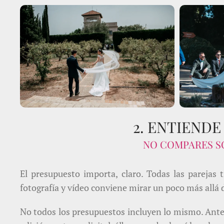
2. ENTIEND
NO COMPARES S
El presupuesto importa, claro. Todas las parejas 
fotografía y vídeo conviene mirar un poco más allá 
No todos los presupuestos incluyen lo mismo. Antes