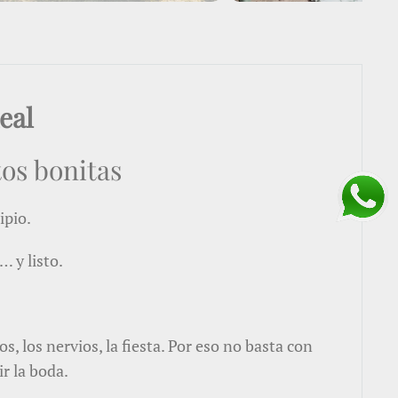
eal
tos bonitas
ipio.
… y listo.
 los nervios, la fiesta. Por eso no basta con
r la boda.