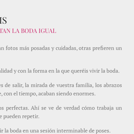
IS
TAN LA BODA IGUAL
n fotos más posadas y cuidadas, otras prefieren un
idad y con la forma en la que queréis vivir la boda.
de salir, la mirada de vuestra familia, los abrazos
ue, con el tiempo, acaban siendo enormes.
tos perfectas. Ahí se ve de verdad cómo trabaja un
e pueden repetir.
ir la boda en una sesión interminable de poses.