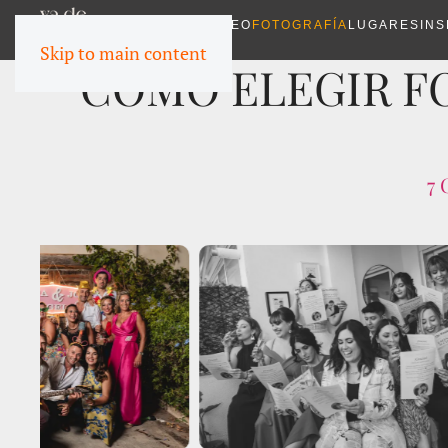
VIDEO
FOTOGRAFÍA
LUGARES
INS
Skip to main content
CÓMO ELEGIR F
7