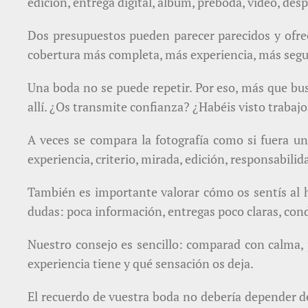
edición, entrega digital, álbum, preboda, vídeo, des
Dos presupuestos pueden parecer parecidos y ofrec
cobertura más completa, más experiencia, más segu
Una boda no se puede repetir. Por eso, más que bus
allí. ¿Os transmite confianza? ¿Habéis visto trabaj
A veces se compara la fotografía como si fuera u
experiencia, criterio, mirada, edición, responsabil
También es importante valorar cómo os sentís al h
dudas: poca información, entregas poco claras, con
Nuestro consejo es sencillo: comparad con calma, 
experiencia tiene y qué sensación os deja.
El recuerdo de vuestra boda no debería depender de