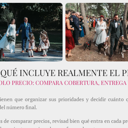
E QUÉ INCLUYE REALMENTE EL 
OLO PRECIO: COMPARA COBERTURA, ENTREGA 
tienen que organizar sus prioridades y decidir cuánto 
del número final.
 de comparar precios, revisad bien qué entra en cada p