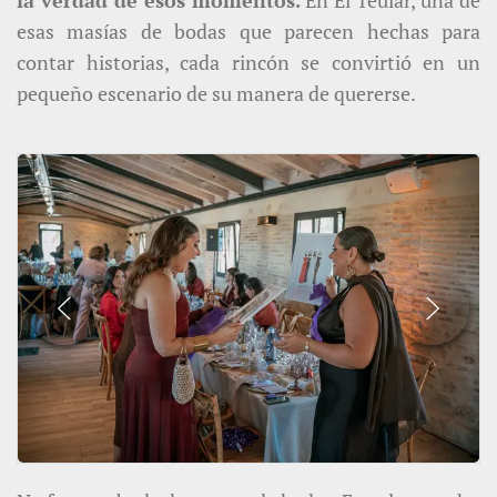
la verdad de esos momentos.
En El Teular, una de
esas masías de bodas que parecen hechas para
contar historias, cada rincón se convirtió en un
pequeño escenario de su manera de quererse.