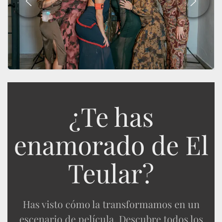
¿Te has
enamorado de El
Teular?
Has visto cómo la transformamos en un
escenario de película.
Descubre todos los