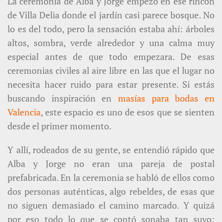
La ceremonia de Alba y Jorge empezó en ese rincón
de Villa Delia donde el jardín casi parece bosque. No
lo es del todo, pero la sensación estaba ahí: árboles
altos, sombra, verde alrededor y una calma muy
especial antes de que todo empezara. De esas
ceremonias civiles al aire libre en las que el lugar no
necesita hacer ruido para estar presente. Si estás
buscando inspiración en
masías para bodas en
Valencia
, este espacio es uno de esos que se sienten
desde el primer momento.
Y allí, rodeados de su gente, se entendió rápido que
Alba y Jorge no eran una pareja de postal
prefabricada. En la ceremonia se habló de ellos como
dos personas auténticas, algo rebeldes, de esas que
no siguen demasiado el camino marcado. Y quizá
por eso todo lo que se contó sonaba tan suyo: