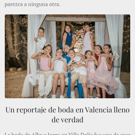
parezca a ninguna otra.
Un reportaje de boda en Valencia lleno
de verdad
La boda de Alba y Jorge en Villa Delia fue una de esas