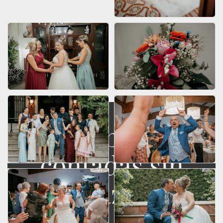
Más bodas
contadas sin
disfrazarlas