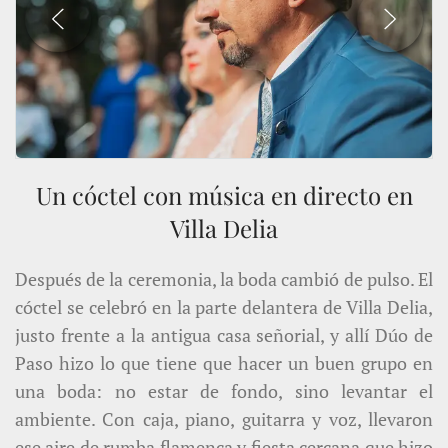
Un cóctel con música en directo en
Villa Delia
Después de la ceremonia, la boda cambió de pulso. El
cóctel se celebró en la parte delantera de Villa Delia,
justo frente a la antigua casa señorial, y allí Dúo de
Paso hizo lo que tiene que hacer un buen grupo en
una boda: no estar de fondo, sino levantar el
ambiente. Con caja, piano, guitarra y voz, llevaron
ese aire de rumba flamenca y fiesta cercana que hizo