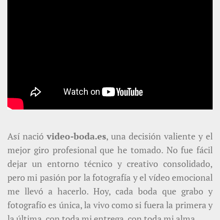
Así nació
video-boda.es
, una decisión valiente y el
mejor giro profesional que he tomado. No fue fácil
dejar un entorno técnico y creativo consolidado,
pero mi pasión por la fotografía y el vídeo emocional
me llevó a hacerlo. Hoy, cada boda que grabo y
fotografío es única, la vivo como si fuera la primera y
la última, con toda mi entrega, con toda mi alma.