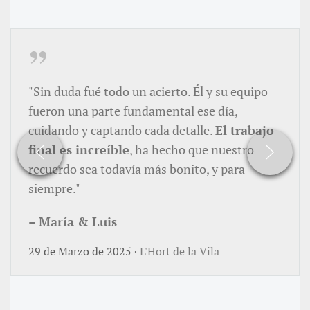
"Sin duda fué todo un acierto. Él y su equipo
fueron una parte fundamental ese día,
cuidando y captando cada detalle.
El trabajo
final es increíble
, ha hecho que nuestro
recuerdo sea todavía más bonito, y para
siempre."
– María & Luis
29 de Marzo de 2025 ·
L'Hort de la Vila