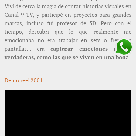
Viví de cerca la magia de contar historias visuales en
Canal 9 TV, y participé en proyectos para grandes
marcas, incluso fui profesor de 3D. Pero con el
tiempo, descubrí que lo que realmente me
emocionaba no era trabajar en sets o frente a
pantallas... era
capturar emociones reales,
verdaderas, como las que se viven en una boda
.
Demo reel 2001