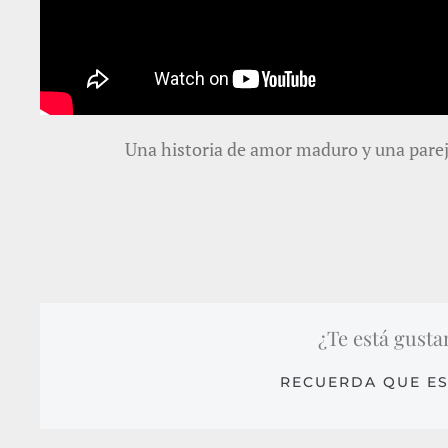
Una historia de amor maduro y una parej
¿Te está gusta
RECUERDA QUE ES