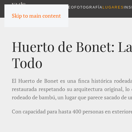
VIDEO
FOTOGRAFÍA
LUGARES
INS
Skip to main content
Huerto de Bonet: La
Todo
El Huerto de Bonet es una finca histórica rodeada
restaurada respetando su arquitectura original, lo
rodeado de bambú, un lugar que parece sacado de un
Con capacidad para hasta 400 personas en exteriores