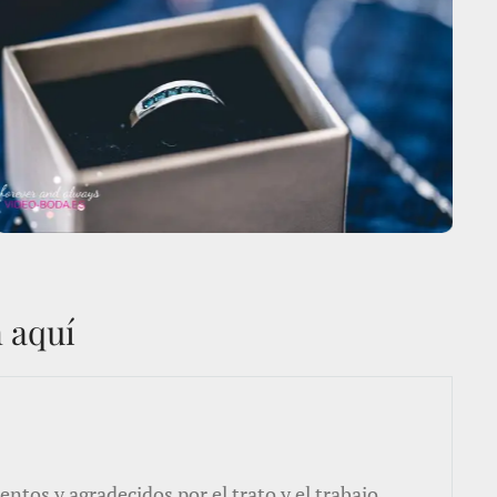
n aquí
ntos y agradecidos por el trato y el trabajo