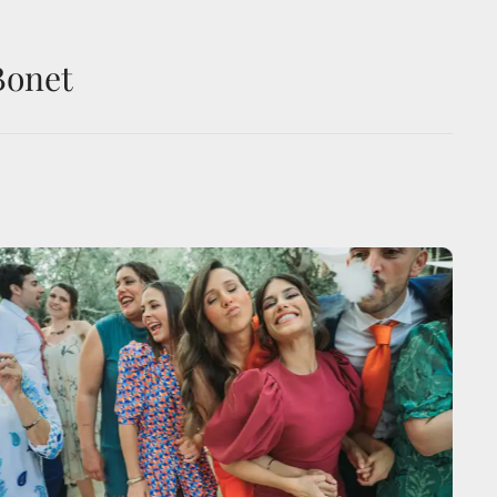
Bonet