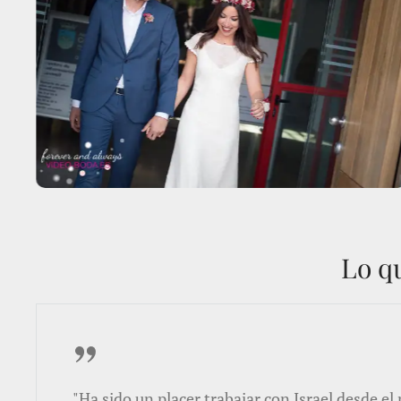
Lo qu
"Ha sido un placer trabajar con Israel desde el