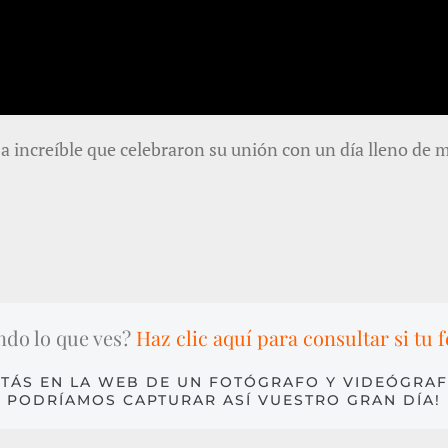
a increíble que celebraron su unión con un día lleno d
ndo lo que ves?
Haz clic aquí para consultar si tu f
TÁS EN LA WEB DE UN FOTÓGRAFO Y VIDEÓGRAF
PODRÍAMOS CAPTURAR ASÍ VUESTRO GRAN DÍA!