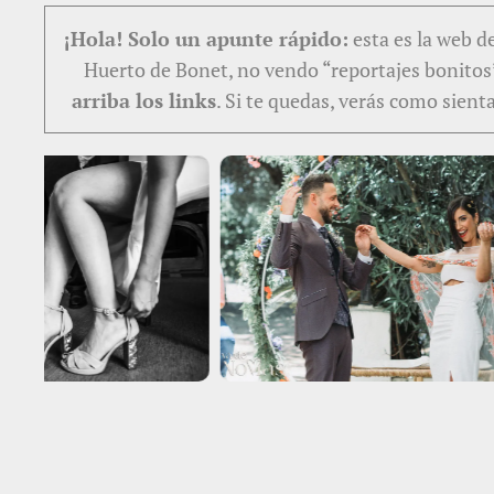
¡Hola! Solo un apunte rápido:
esta es la web d
Huerto de Bonet, no vendo “reportajes bonito
arriba los links
. Si te quedas, verás como sien