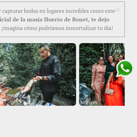
r capturar bodas en lugares increíbles como este
cial de la masía Huerto de Bonet, te dejo
o, ¡imagina cómo podríamos inmortalizar tu día!