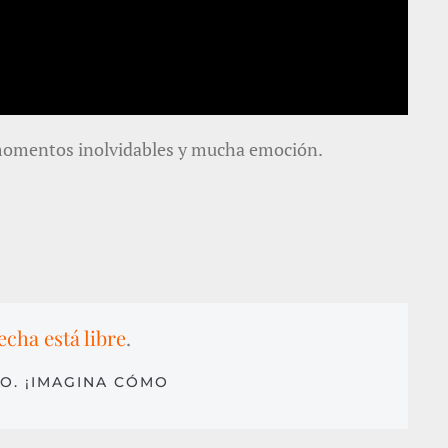
e momentos inolvidables y mucha emoción.
echa está libre
.
O. ¡IMAGINA CÓMO