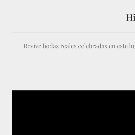
Hi
Revive bodas reales celebradas en este lu