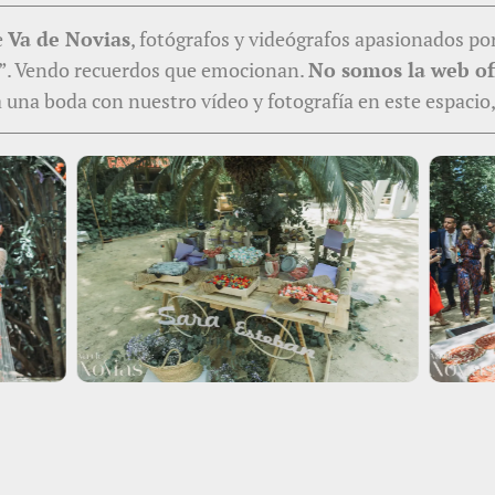
e
Va de Novias
, fotógrafos y videógrafos apasionados po
s”. Vendo recuerdos que emocionan.
No somos la web ofi
ta una boda con nuestro vídeo y fotografía en este espaci