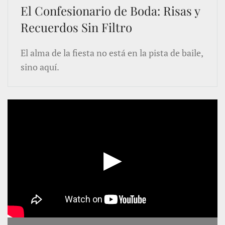
El Confesionario de Boda: Risas y
Recuerdos Sin Filtro
El alma de la fiesta no está en la pista de baile,
sino aquí.