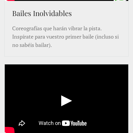
Bailes Inolvidables
Coreografías que harán vibrar la pista.
Inspírate para vuestro primer baile (incluso si
no sabéis bailar).